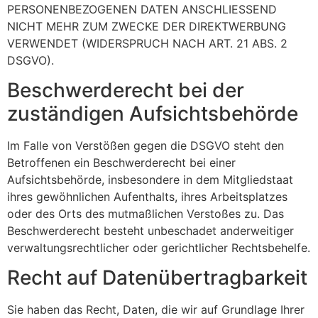
PERSONENBEZOGENEN DATEN ANSCHLIESSEND
NICHT MEHR ZUM ZWECKE DER DIREKTWERBUNG
VERWENDET (WIDERSPRUCH NACH ART. 21 ABS. 2
DSGVO).
Beschwerde­recht bei der
zuständigen Aufsichts­behörde
Im Falle von Verstößen gegen die DSGVO steht den
Betroffenen ein Beschwerderecht bei einer
Aufsichtsbehörde, insbesondere in dem Mitgliedstaat
ihres gewöhnlichen Aufenthalts, ihres Arbeitsplatzes
oder des Orts des mutmaßlichen Verstoßes zu. Das
Beschwerderecht besteht unbeschadet anderweitiger
verwaltungsrechtlicher oder gerichtlicher Rechtsbehelfe.
Recht auf Daten­übertrag­barkeit
Sie haben das Recht, Daten, die wir auf Grundlage Ihrer