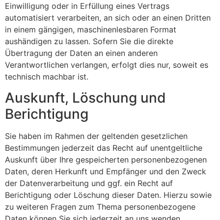
Einwilligung oder in Erfüllung eines Vertrags
automatisiert verarbeiten, an sich oder an einen Dritten
in einem gängigen, maschinenlesbaren Format
aushändigen zu lassen. Sofern Sie die direkte
Übertragung der Daten an einen anderen
Verantwortlichen verlangen, erfolgt dies nur, soweit es
technisch machbar ist.
Auskunft, Löschung und
Berichtigung
Sie haben im Rahmen der geltenden gesetzlichen
Bestimmungen jederzeit das Recht auf unentgeltliche
Auskunft über Ihre gespeicherten personenbezogenen
Daten, deren Herkunft und Empfänger und den Zweck
der Datenverarbeitung und ggf. ein Recht auf
Berichtigung oder Löschung dieser Daten. Hierzu sowie
zu weiteren Fragen zum Thema personenbezogene
Daten können Sie sich jederzeit an uns wenden.