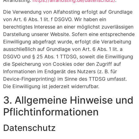
Die Verwendung von Alfahosting erfolgt auf Grundlage
von Art. 6 Abs. 1 lit. f DSGVO. Wir haben ein
berechtigtes Interesse an einer möglichst zuverlässigen
Darstellung unserer Website. Sofern eine entsprechende
Einwilligung abgefragt wurde, erfolgt die Verarbeitung
ausschließlich auf Grundlage von Art. 6 Abs. 1 lit. a
DSGVO und § 25 Abs. 1 TTDSG, soweit die Einwilligung
die Speicherung von Cookies oder den Zugriff auf
Informationen im Endgerät des Nutzers (z. B. für
Device-Fingerprinting) im Sinne des TTDSG umfasst.
Die Einwilligung ist jederzeit widerrufbar.
3. Allgemeine Hinweise und
Pflicht­informationen
Datenschutz